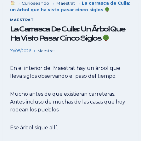
→
Curioseando
→
Maestrat
→
La carrasca de Culla:
un árbol que ha visto pasar cinco siglos
MAESTRAT
La Carrasca De Culla: Un Árbol Que
Ha Visto Pasar Cinco Siglos
19/05/2026
Maestrat
En el interior del Maestrat hay un árbol que
lleva siglos observando el paso del tiempo.
Mucho antes de que existieran carreteras.
Antes incluso de muchas de las casas que hoy
rodean los pueblos.
Ese árbol sigue allí.