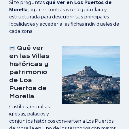
Si te preguntas
qué ver en Los Puertos de
Morella
, aquí encontrarás una guía clara y
estructurada para descubrir sus principales
localidades y acceder a las fichas individuales de
cada zona.
Qué ver
en las Villas
históricas y
patrimonio
de Los
Puertos de
Morella
Castillos, murallas,
iglesias, palacios y
conjuntos históricos convierten a Los Puertos
de Morella en uno de los territorios con mayor