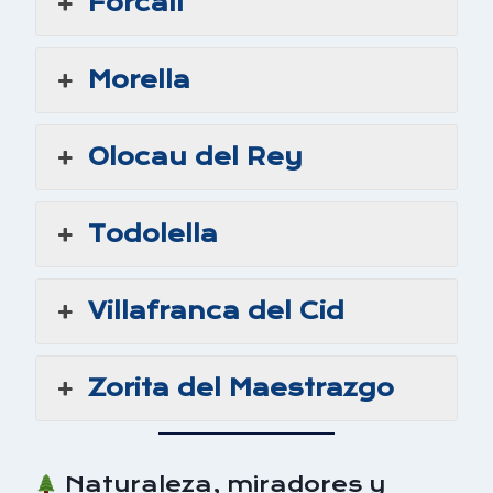
Forcall
Morella
Olocau del Rey
Todolella
Villafranca del Cid
Zorita del Maestrazgo
Naturaleza, miradores y