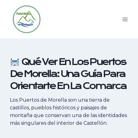
Saltar
al
contenido
Qué Ver En Los Puertos
De Morella: Una Guía Para
Orientarte En La Comarca
Los Puertos de Morella son una tierra de
castillos, pueblos históricos y paisajes de
montaña que conservan una de las identidades
más singulares del interior de Castellón.