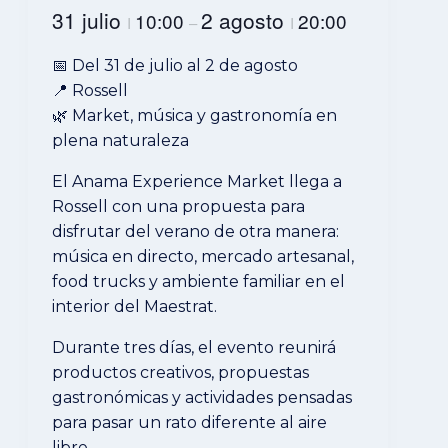
31 julio
2 agosto
10:00
20:00
I
–
I
📅 Del 31 de julio al 2 de agosto
📍 Rossell
🌿 Market, música y gastronomía en
plena naturaleza
El Anama Experience Market llega a
Rossell con una propuesta para
disfrutar del verano de otra manera:
música en directo, mercado artesanal,
food trucks y ambiente familiar en el
interior del Maestrat.
Durante tres días, el evento reunirá
productos creativos, propuestas
gastronómicas y actividades pensadas
para pasar un rato diferente al aire
libre.