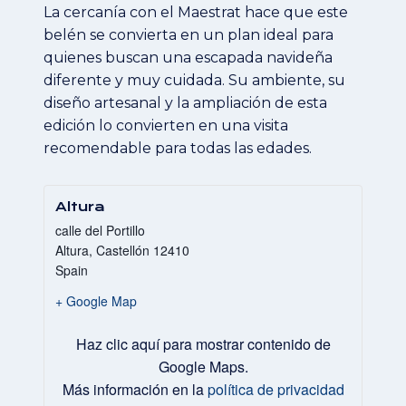
La cercanía con el Maestrat hace que este
belén se convierta en un plan ideal para
quienes buscan una escapada navideña
diferente y muy cuidada. Su ambiente, su
diseño artesanal y la ampliación de esta
edición lo convierten en una visita
recomendable para todas las edades.
Altura
calle del Portillo
Altura
,
Castellón
12410
Spain
+ Google Map
Mostrar
Haz clic aquí para mostrar contenido de
«Iframe
de
Google Maps.
Google
Más información en la
política de privacidad
Maps