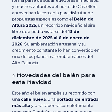
forma parte de sus alrededores inmediatos,
y muchos visitantes del norte de Castellón
aprovechan la cercanía para disfrutar de
propuestas especiales como el
Belén de
Altura 2025
, un recorrido navideño al aire
libre que podrá visitarse del
13 de
diciembre de 2025 al 6 de enero de
2026
. Su ambientación artesanal y su
crecimiento constante lo han convertido en
uno de los planes más emblemáticos del
Alto Palancia.
⭐ Novedades del belén para
esta Navidad
Este año el belén amplía su recorrido con
una
calle nueva
, una
portada de entrada
más alta
y una taberna completamente
renovada. También se incorporan nuevos