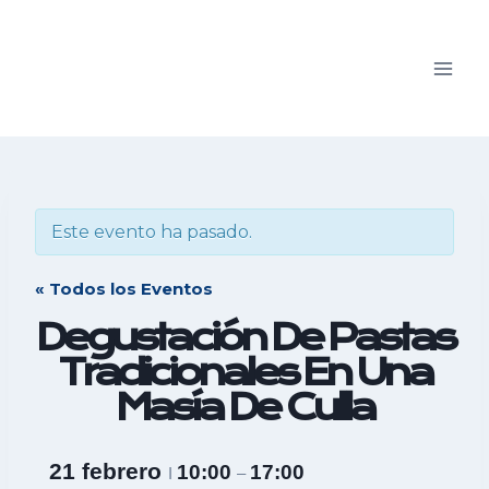
Saltar
al
contenido
Este evento ha pasado.
« Todos los Eventos
Degustación De Pastas
Tradicionales En Una
Masía De Culla
21 febrero
10:00
17:00
I
–