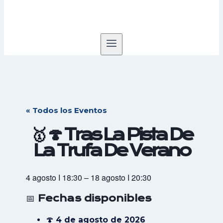
« Todos los Eventos
🥇 🍄 Tras La Pista De
La Trufa De Verano
4 agosto
I
18:30
–
18 agosto
I
20:30
📅
Fechas disponibles
🍄
4 de agosto de 2026