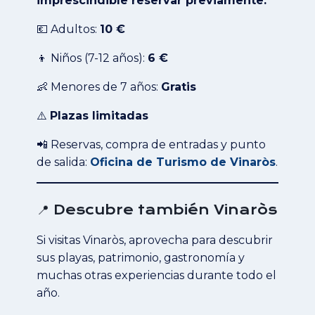
imprescindible reservar previamente.
💶 Adultos:
10 €
👦 Niños (7-12 años):
6 €
👶 Menores de 7 años:
Gratis
⚠️
Plazas limitadas
📲 Reservas, compra de entradas y punto
de salida:
Oficina de Turismo de Vinaròs
.
📍 Descubre también Vinaròs
Si visitas Vinaròs, aprovecha para descubrir
sus playas, patrimonio, gastronomía y
muchas otras experiencias durante todo el
año.