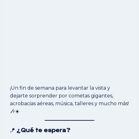
¡Un fin de semana para levantar la vista y
dejarte sorprender por cometas gigantes,
acrobacias aéreas, música, talleres y mucho más!
🎶☀️
🪁
¿Qué te espera?