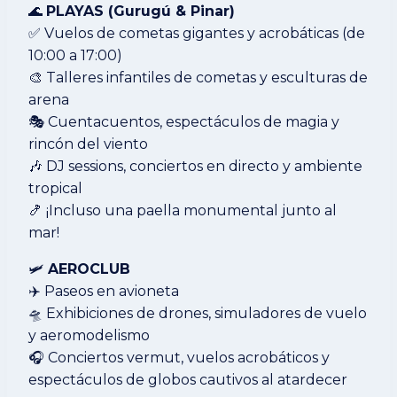
🌊
PLAYAS (Gurugú & Pinar)
✅ Vuelos de cometas gigantes y acrobáticas (de
10:00 a 17:00)
🎨 Talleres infantiles de cometas y esculturas de
arena
🎭 Cuentacuentos, espectáculos de magia y
rincón del viento
🎶 DJ sessions, conciertos en directo y ambiente
tropical
🍤 ¡Incluso una paella monumental junto al
mar!
🛩️
AEROCLUB
✈️ Paseos en avioneta
🛸 Exhibiciones de drones, simuladores de vuelo
y aeromodelismo
🎧 Conciertos vermut, vuelos acrobáticos y
espectáculos de globos cautivos al atardecer