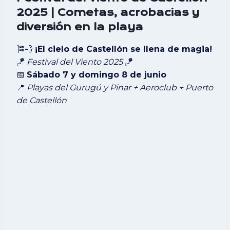
2025 | Cometas, acrobacias y
diversión en la playa
🎏💨
¡El cielo de Castellón se llena de magia!
🪁
Festival del Viento 2025
🪁
📅
Sábado 7 y domingo 8 de junio
📍
Playas del Gurugú y Pinar + Aeroclub + Puerto
de Castellón