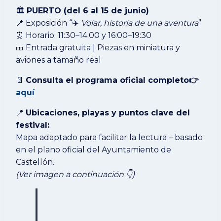
🏛️
PUERTO (del 6 al 15 de junio)
📍 Exposición “✈️
Volar, historia de una aventura
”
⏰ Horario: 11:30–14:00 y 16:00–19:30
🎫 Entrada gratuita | Piezas en miniatura y
aviones a tamaño real
📄
Consulta el programa oficial completo
👉
aquí
📍
Ubicaciones, playas y puntos clave del
festival:
Mapa adaptado para facilitar la lectura – basado
en el plano oficial del Ayuntamiento de
Castellón.
(Ver imagen a continuación 👇)