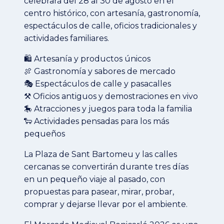
celebrará del 28 al 30 de agosto en el
centro histórico, con artesanía, gastronomía,
espectáculos de calle, oficios tradicionales y
actividades familiares.
🛍️ Artesanía y productos únicos
🍖 Gastronomía y sabores de mercado
🎭 Espectáculos de calle y pasacalles
⚒️ Oficios antiguos y demostraciones en vivo
🎠 Atracciones y juegos para toda la familia
🐑 Actividades pensadas para los más
pequeños
La Plaza de Sant Bartomeu y las calles
cercanas se convertirán durante tres días
en un pequeño viaje al pasado, con
propuestas para pasear, mirar, probar,
comprar y dejarse llevar por el ambiente.