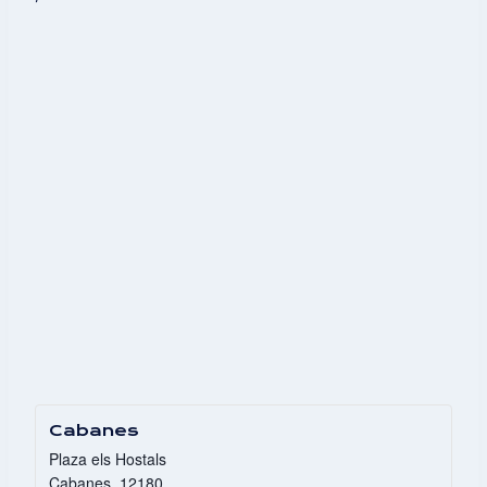
Cabanes
Plaza els Hostals
Cabanes
,
12180