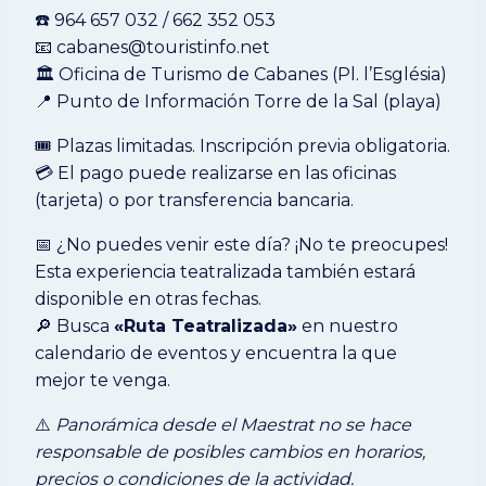
☎️ 964 657 032 / 662 352 053
📧 cabanes@touristinfo.net
🏛 Oficina de Turismo de Cabanes (Pl. l’Església)
📍 Punto de Información Torre de la Sal (playa)
🎟 Plazas limitadas. Inscripción previa obligatoria.
💳 El pago puede realizarse en las oficinas
(tarjeta) o por transferencia bancaria.
📅 ¿No puedes venir este día? ¡No te preocupes!
Esta experiencia teatralizada también estará
disponible en otras fechas.
🔎 Busca
«Ruta Teatralizada»
en nuestro
calendario de eventos y encuentra la que
mejor te venga.
⚠️
Panorámica desde el Maestrat no se hace
responsable de posibles cambios en horarios,
precios o condiciones de la actividad.