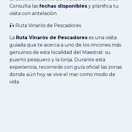
Consulta las
fechas disponibles
y planifica tu
visita con antelación.
🎣 Ruta Vinaròs de Pescadores
La
Ruta Vinaròs de Pescadores
es una visita
guiada que te acerca a uno de los rincones más
genuinos de esta localidad del Maestrat: su
puerto pesquero y la lonja. Durante esta
experiencia, recorrerás con guía oficial las zonas
donde aún hoy se vive el mar como modo de
vida.