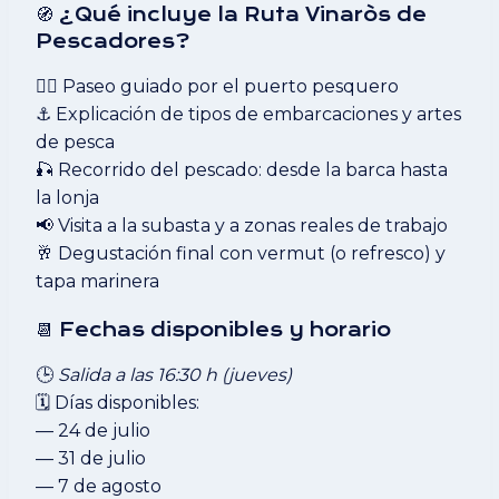
🧭 ¿Qué incluye la Ruta Vinaròs de
Pescadores?
🚶‍♂️ Paseo guiado por el puerto pesquero
⚓ Explicación de tipos de embarcaciones y artes
de pesca
🎣 Recorrido del pescado: desde la barca hasta
la lonja
📢 Visita a la subasta y a zonas reales de trabajo
🥂 Degustación final con vermut (o refresco) y
tapa marinera
📆 Fechas disponibles y horario
🕒
Salida a las 16:30 h (jueves)
🗓️ Días disponibles:
— 24 de julio
— 31 de julio
— 7 de agosto