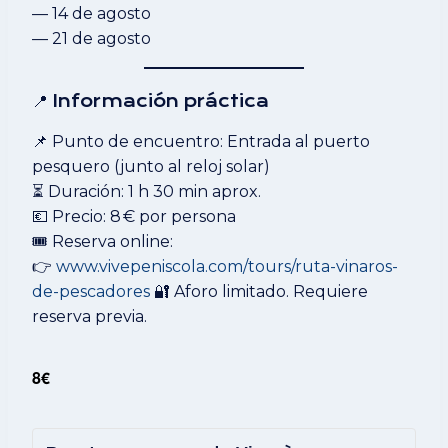
— 14 de agosto
— 21 de agosto
📍 Información práctica
📌 Punto de encuentro: Entrada al puerto
pesquero (junto al reloj solar)
⏳ Duración: 1 h 30 min aprox.
💶 Precio: 8 € por persona
🎟️ Reserva online:
👉
www.vivepeniscola.com/tours/ruta-vinaros-
de-pescadores
🔐 Aforo limitado. Requiere
reserva previa.
8€