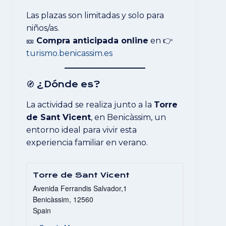
Las plazas son limitadas y solo para
niños/as.
🎫
Compra anticipada online
en 👉
turismo.benicassim.e
s
🧭 ¿Dónde es?
La actividad se realiza junto a la
Torre
de Sant Vicent
, en Benicàssim, un
entorno ideal para vivir esta
experiencia familiar en verano.
Torre de Sant Vicent
Avenida Ferrandis Salvador,1
Benicàssim
,
12560
Spain