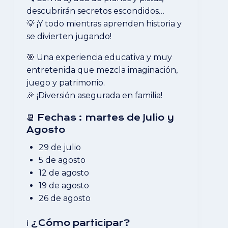
descubrirán secretos escondidos…
💡 ¡Y todo mientras aprenden historia y
se divierten jugando!
🎯 Una experiencia educativa y muy
entretenida que mezcla imaginación,
juego y patrimonio.
🎉 ¡Diversión asegurada en familia!
📆 Fechas : martes de Julio y
Agosto
29 de julio
5 de agosto
12 de agosto
19 de agosto
26 de agosto
ℹ️ ¿Cómo participar?