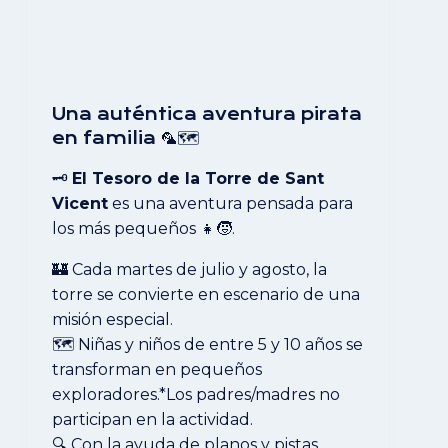
Una auténtica aventura pirata
en familia 🦜🗺️
🗝️
El Tesoro de la Torre de Sant
Vicent
es una aventura pensada para
los más pequeños 👧🧒.
🏰 Cada martes de julio y agosto, la
torre se convierte en escenario de una
misión especial.
🗺️ Niñas y niños de entre 5 y 10 años se
transforman en pequeños
exploradores.*Los padres/madres no
participan en la actividad.
🔍 Con la ayuda de planos y pistas,