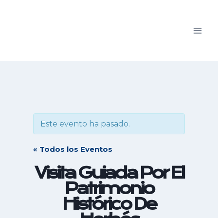
Saltar
al
contenido
Este evento ha pasado.
« Todos los Eventos
Visita Guiada Por El
Patrimonio
Histórico De