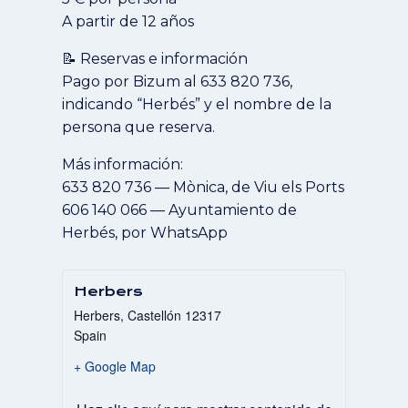
A partir de 12 años
📝 Reservas e información
Pago por Bizum al 633 820 736,
indicando “Herbés” y el nombre de la
persona que reserva.
Más información:
633 820 736 — Mònica, de Viu els Ports
606 140 066 — Ayuntamiento de
Herbés, por WhatsApp
Herbers
Herbers
,
Castellón
12317
Spain
+ Google Map
Mostrar