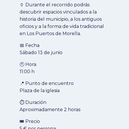
🏺 Durante el recorrido podrás
descubrir espacios vinculados a la
historia del municipio, a los antiguos
oficios y a la forma de vida tradicional
en Los Puertos de Morella.
📅 Fecha
Sábado 13 de junio
🕚 Hora
11:00 h
📍 Punto de encuentro
Plaza de la iglesia
⏱️ Duración
Aproximadamente 2 horas
🎟️ Precio
5 € por persona