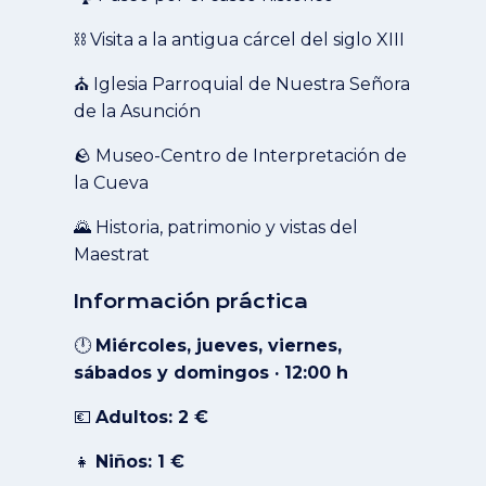
⛓️ Visita a la antigua cárcel del siglo XIII
⛪ Iglesia Parroquial de Nuestra Señora
de la Asunción
🪨 Museo-Centro de Interpretación de
la Cueva
🌄 Historia, patrimonio y vistas del
Maestrat
Información práctica
🕛
Miércoles, jueves, viernes,
sábados y domingos · 12:00 h
💶
Adultos: 2 €
👧
Niños: 1 €