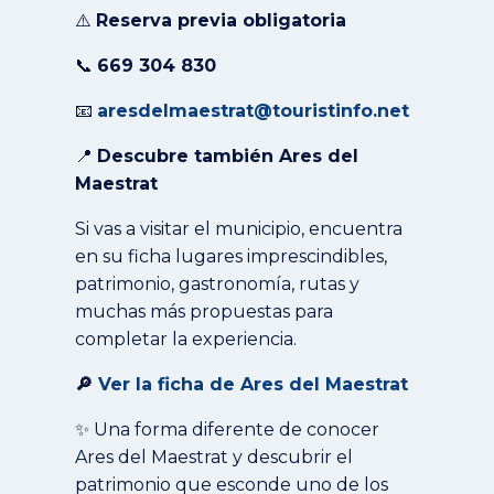
⚠️
Reserva previa obligatoria
📞
669 304 830
📧
aresdelmaestrat@touristinfo.net
📍
Descubre también Ares del
Maestrat
Si vas a visitar el municipio, encuentra
en su ficha lugares imprescindibles,
patrimonio, gastronomía, rutas y
muchas más propuestas para
completar la experiencia.
🔎
Ver la ficha de Ares del Maestrat
✨ Una forma diferente de conocer
Ares del Maestrat y descubrir el
patrimonio que esconde uno de los