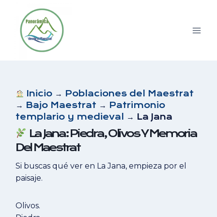
Saltar
al
contenido
Inicio
→
Poblaciones del Maestrat
→
Bajo Maestrat
→
Patrimonio
templario y medieval
→ La Jana
La Jana: Piedra, Olivos Y Memoria
Del Maestrat
Si buscas qué ver en La Jana, empieza por el
paisaje.
Olivos.