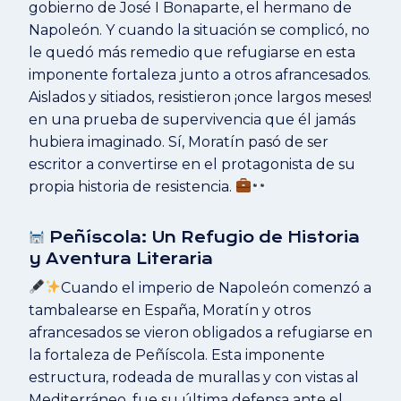
gobierno de José I Bonaparte, el hermano de
Napoleón. Y cuando la situación se complicó, no
le quedó más remedio que refugiarse en esta
imponente fortaleza junto a otros afrancesados.
Aislados y sitiados, resistieron ¡once largos meses!
en una prueba de supervivencia que él jamás
hubiera imaginado. Sí, Moratín pasó de ser
escritor a convertirse en el protagonista de su
propia historia de resistencia.
Peñíscola: Un Refugio de Historia
y Aventura Literaria
Cuando el imperio de Napoleón comenzó a
tambalearse en España, Moratín y otros
afrancesados se vieron obligados a refugiarse en
la fortaleza de Peñíscola. Esta imponente
estructura, rodeada de murallas y con vistas al
Mediterráneo, fue su última defensa ante el