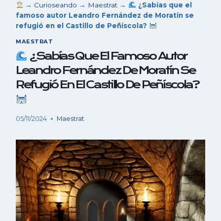
→
Curioseando
→
Maestrat
→
¿Sabías que el
famoso autor Leandro Fernández de Moratín se
refugió en el Castillo de Peñíscola?
MAESTRAT
¿Sabías Que El Famoso Autor
Leandro Fernández De Moratín Se
Refugió En El Castillo De Peñíscola?
05/11/2024
Maestrat