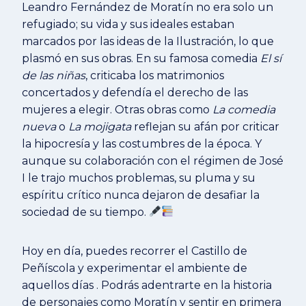
Leandro Fernández de Moratín no era solo un
refugiado; su vida y sus ideales estaban
marcados por las ideas de la Ilustración, lo que
plasmó en sus obras. En su famosa comedia
El sí
de las niñas
, criticaba los matrimonios
concertados y defendía el derecho de las
mujeres a elegir. Otras obras como
La comedia
nueva
o
La mojigata
reflejan su afán por criticar
la hipocresía y las costumbres de la época. Y
aunque su colaboración con el régimen de José
I le trajo muchos problemas, su pluma y su
espíritu crítico nunca dejaron de desafiar la
sociedad de su tiempo.
Hoy en día, puedes recorrer el Castillo de
Peñíscola y experimentar el ambiente de
aquellos días . Podrás adentrarte en la historia
de personajes como Moratín y sentir en primera