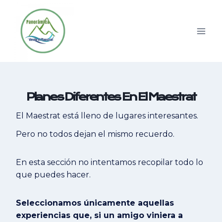
Saltar
al
contenido
Planes Diferentes En El Maestrat
El Maestrat está lleno de lugares interesantes.
Pero no todos dejan el mismo recuerdo.
En esta sección no intentamos recopilar todo lo
que puedes hacer.
Seleccionamos únicamente aquellas
experiencias que, si un amigo viniera a