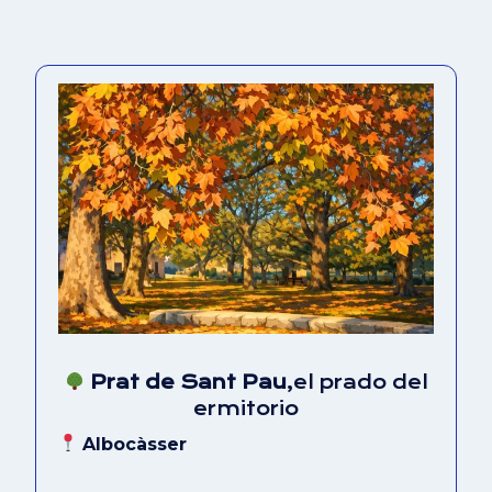
Prat de Sant Pau
,el prado del
ermitorio
Albocàsser