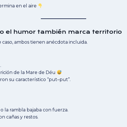
ermina en el aire
 el humor también marca territorio
 caso, ambos tienen anécdota incluida.
.
rición de la Mare de Déu
on su característico “put–put”.
o la rambla bajaba con fuerza.
on cañas y restos.