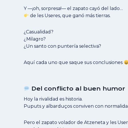
Y —¡oh, sorpresa!— el zapato cayó del lado…
de les Useres, que ganó más tierras.
¿Casualidad?
¿Milagro?
¿Un santo con puntería selectiva?
Aquí cada uno que saque sus conclusiones
Del conflicto al buen humor
Hoy la rivalidad es historia.
Puputs y albarduços conviven con normalidad 
Pero el zapato volador de Atzeneta y les Use