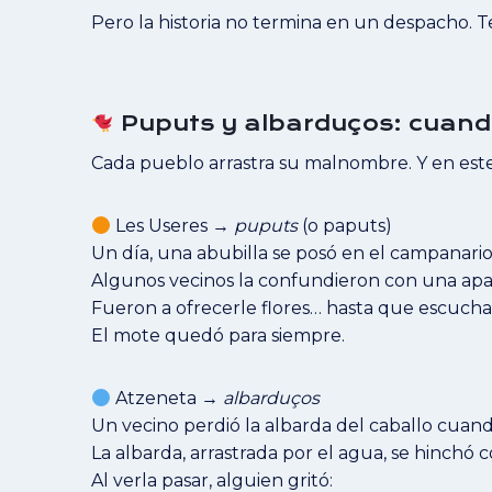
Pero la historia no termina en un despacho. T
Puputs y albarduços: cuando
Cada pueblo arrastra su malnombre. Y en este
Les Useres →
puputs
(o paputs)
Un día, una abubilla se posó en el campanario
Algunos vecinos la confundieron con una apa
Fueron a ofrecerle flores… hasta que escuchar
El mote quedó para siempre.
Atzeneta →
albarduços
Un vecino perdió la albarda del caballo cuand
La albarda, arrastrada por el agua, se hinchó c
Al verla pasar, alguien gritó: