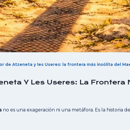
r de Atzeneta y les Useres: la frontera más insólita del Ma
neta Y Les Useres: La Frontera M
s
no es una exageración ni una metáfora. Es la historia 