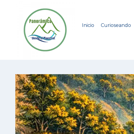
Saltar
al
contenido
Inicio
Curioseando