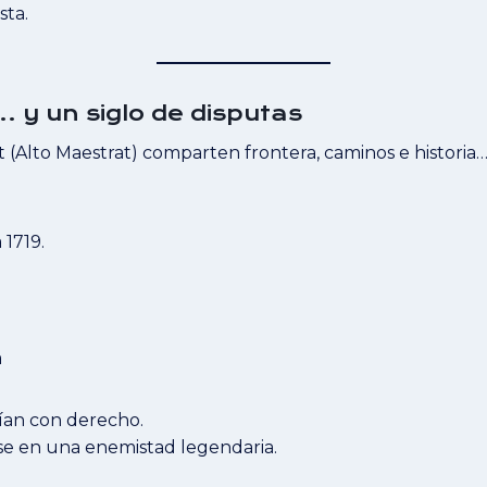
sta.
y un siglo de disputas
t (Alto Maestrat) comparten frontera, caminos e historia…
1719.
a
ían con derecho.
rse en una enemistad legendaria.