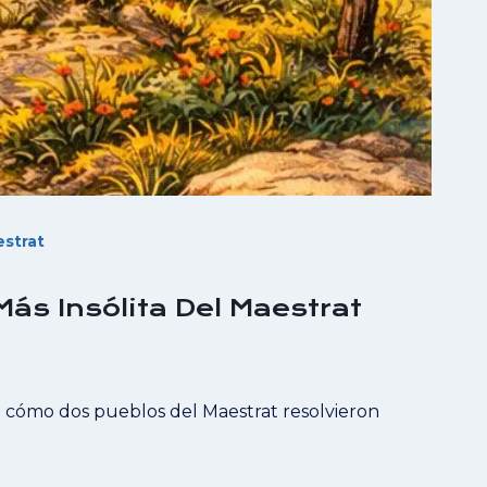
estrat
ás Insólita Del Maestrat
de cómo dos pueblos del Maestrat resolvieron