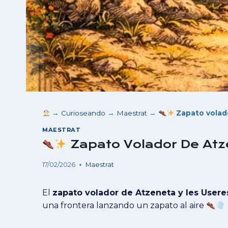
→
Curioseando
→
Maestrat
→
Zapato volado
MAESTRAT
Zapato Volador De Atze
17/02/2026
Maestrat
El
zapato volador de Atzeneta y les Usere
una frontera lanzando un zapato al aire