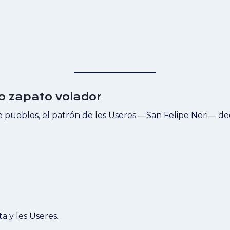
o zapato volador
tre pueblos, el patrón de les Useres —San Felipe Neri— dec
a y les Useres.