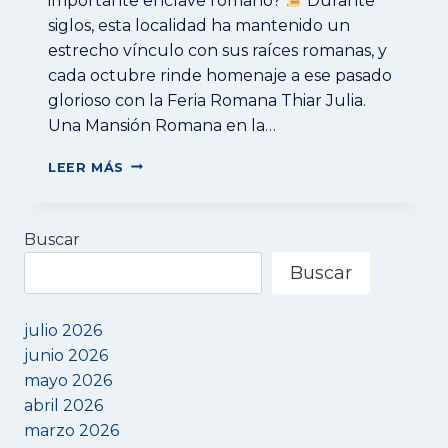
importante enclave romano?
Durante
siglos, esta localidad ha mantenido un
estrecho vínculo con sus raíces romanas, y
cada octubre rinde homenaje a ese pasado
glorioso con la Feria Romana Thiar Julia.
Una Mansión Romana en la…
THIAR
LEER MÁS
JULIA:
UN
VIAJE
Buscar
A
LOS
Buscar
ORÍGENES
ROMANOS
DE
julio 2026
TRAIGUERA
junio 2026
mayo 2026
abril 2026
marzo 2026