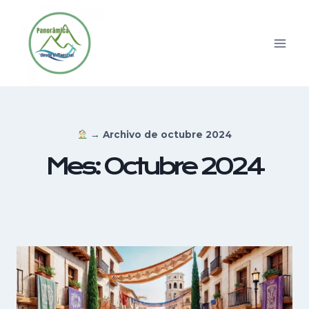
Saltar
al
contenido
→
Archivo de octubre 2024
Mes: Octubre 2024