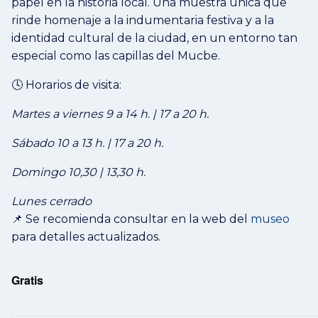
papel en la historia local. Una muestra única que
rinde homenaje a la indumentaria festiva y a la
identidad cultural de la ciudad, en un entorno tan
especial como las capillas del Mucbe.
🕓 Horarios de visita:
Martes a viernes 9 a 14 h. | 17 a 20 h.
Sábado 10 a 13 h. | 17 a 20 h.
Domingo 10,30 | 13,30 h.
Lunes cerrado
📌 Se recomienda consultar en la web del
museo
para detalles actualizados.
Gratis