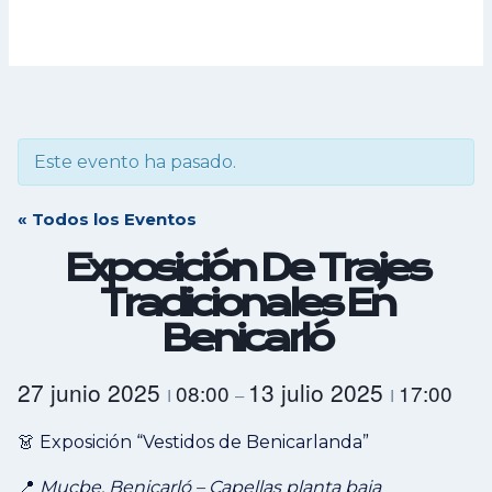
Este evento ha pasado.
« Todos los Eventos
Exposición De Trajes
Tradicionales En
Benicarló
27 junio 2025
13 julio 2025
08:00
17:00
I
–
I
👗 Exposición “Vestidos de Benicarlanda”
📍
Mucbe, Benicarló – Capellas planta baja