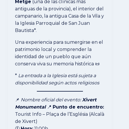
Metge
(una de las clínicas más
antiguas de la provincia), el interior del
campanario, la antigua Casa de la Vila y
la Iglesia Parroquial de San Juan
Bautista*.
Una experiencia para sumergirse en el
patrimonio local y comprender la
identidad de un pueblo que aún
conserva viva su memoria histórica 📜
*
La entrada a la Iglesia está sujeta a
disponibilidad según actos religiosos
📌
Nombre oficial del evento:
Xivert
Monumental
📍
Punto de encuentro:
Tourist Info – Plaça de l’Església (Alcalà
de Xivert)
🕚
Hora:
11:00h