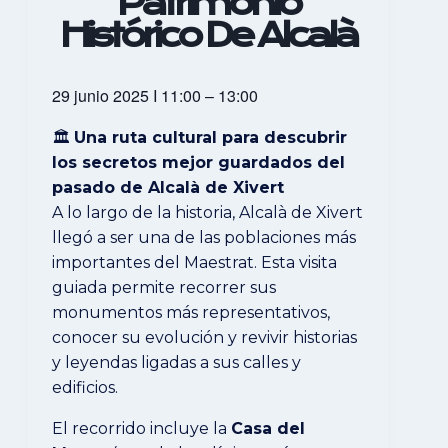
Patrimonio
Histórico De Alcalà
29 junio 2025
I
11:00
–
13:00
🏛️
Una ruta cultural para descubrir
los secretos mejor guardados del
pasado de Alcalà de Xivert
A lo largo de la historia, Alcalà de Xivert
llegó a ser una de las poblaciones más
importantes del Maestrat. Esta visita
guiada permite recorrer sus
monumentos más representativos,
conocer su evolución y revivir historias
y leyendas ligadas a sus calles y
edificios.
El recorrido incluye la
Casa del