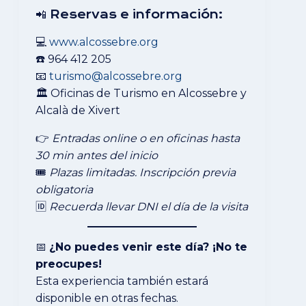
📲 Reservas e información:
💻
www.alcossebre.org
☎️ 964 412 205
📧
turismo@alcossebre.org
🏛 Oficinas de Turismo en Alcossebre y
Alcalà de Xivert
👉
Entradas online o en oficinas hasta
30 min antes del inicio
🎟
Plazas limitadas. Inscripción previa
obligatoria
🆔
Recuerda llevar DNI el día de la visita
📅
¿No puedes venir este día? ¡No te
preocupes!
Esta experiencia también estará
disponible en otras fechas.