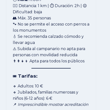
🚶‍♂️ Distancia: 1 km | ⏱ Duración: 2h | 😌
Dificultad: baja
👥 Máx. 35 personas
🐾 No se permite el acceso con perros a
los monumentos
💧 Se recomienda calzado cómodo y
llevar agua
⚠️ Subida al campanario no apta para
personas con movilidad reducida
👨‍👩‍👧‍👦 Apta para todos los públicos
🎟 Tarifas:
🔹 Adultos: 10 €
🔹 Jubilados, familias numerosas y
niños (6-12 años): 6 €
📌
Imprescindible mostrar acreditación