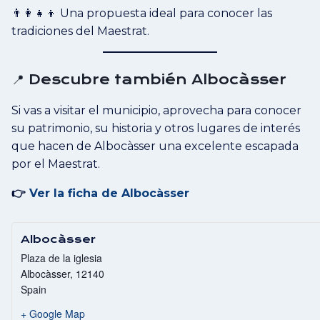
👨‍👩‍👧‍👦 Una propuesta ideal para conocer las
tradiciones del Maestrat.
📍 Descubre también Albocàsser
Si vas a visitar el municipio, aprovecha para conocer
su patrimonio, su historia y otros lugares de interés
que hacen de Albocàsser una excelente escapada
por el Maestrat.
👉
Ver la ficha de Albocàsser
Albocàsser
Plaza de la iglesia
Albocàsser
,
12140
Spain
+ Google Map