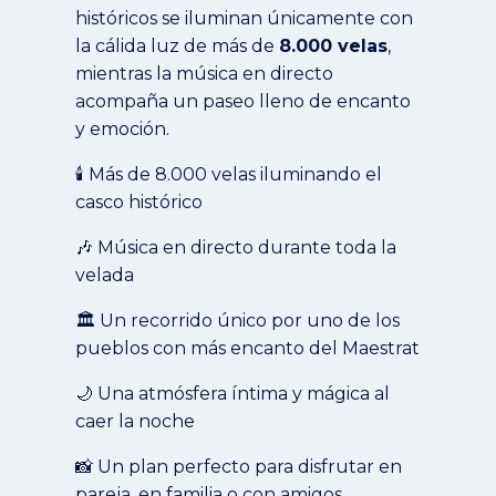
históricos se iluminan únicamente con
la cálida luz de más de
8.000 velas
,
mientras la música en directo
acompaña un paseo lleno de encanto
y emoción.
🕯️ Más de 8.000 velas iluminando el
casco histórico
🎶 Música en directo durante toda la
velada
🏛️ Un recorrido único por uno de los
pueblos con más encanto del Maestrat
🌙 Una atmósfera íntima y mágica al
caer la noche
📸 Un plan perfecto para disfrutar en
pareja, en familia o con amigos