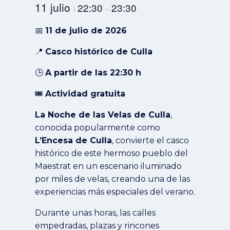
11 julio
22:30
23:30
I
–
📅
11 de julio de 2026
📍
Casco histórico de Culla
🕒
A partir de las 22:30 h
🎟️
Actividad gratuita
La Noche de las Velas de Culla
,
conocida popularmente como
L’Encesa de Culla
, convierte el casco
histórico de este hermoso pueblo del
Maestrat en un escenario iluminado
por miles de velas, creando una de las
experiencias más especiales del verano.
Durante unas horas, las calles
empedradas, plazas y rincones