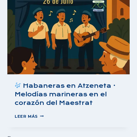
MAESTRAT
Habaneras en Atzeneta ·
Melodías marineras en el
corazón del Maestrat
LEER MÁS
HABANERAS
EN
ATZENETA