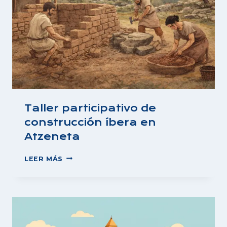
Taller participativo de
construcción íbera en
Atzeneta
TALLER
LEER MÁS
PARTICIPATIVO
DE
CONSTRUCCIÓN
ÍBERA
EN
ATZENETA