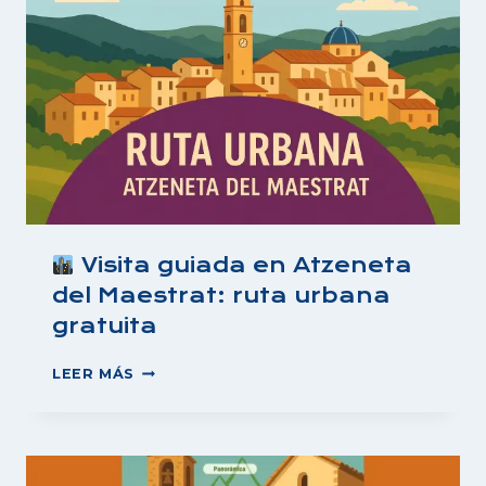
Visita guiada en Atzeneta
del Maestrat: ruta urbana
gratuita
LEER MÁS
VISITA
GUIADA
EN
ATZENETA
DEL