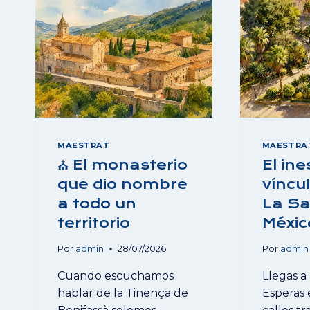
MAESTRAT
MAESTRA
⛪ El monasterio
El in
que dio nombre
víncu
a todo un
La Sa
territorio
Méxic
Por
admin
28/07/2026
Por
admin
Cuando escuchamos
Llegas a 
hablar de la Tinença de
Esperas 