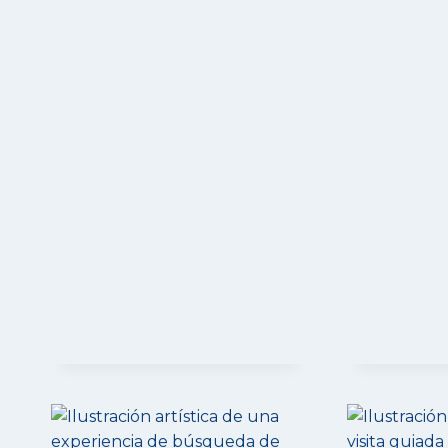
SANT
JORDI