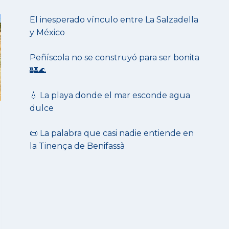
El inesperado vínculo entre La Salzadella
y México
Peñíscola no se construyó para ser bonita
🏰🌊
💧 La playa donde el mar esconde agua
dulce
📜 La palabra que casi nadie entiende en
la Tinença de Benifassà