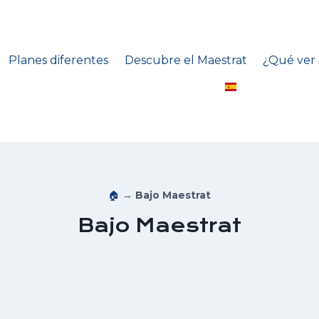
Planes diferentes
Descubre el Maestrat
¿Qué ver 
🏠
→
Bajo Maestrat
Bajo Maestrat