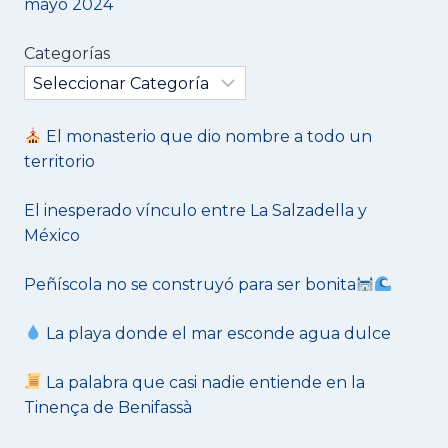
mayo 2024
Categorías
El monasterio que dio nombre a todo un
territorio
El inesperado vínculo entre La Salzadella y
México
Peñíscola no se construyó para ser bonita
La playa donde el mar esconde agua dulce
La palabra que casi nadie entiende en la
Tinença de Benifassà