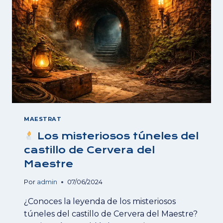
EN
CERVERA
DEL
MAESTRE
MAESTRAT
Los misteriosos túneles del
castillo de Cervera del
Maestre
Por
admin
07/06/2024
¿Conoces la leyenda de los misteriosos
túneles del castillo de Cervera del Maestre?