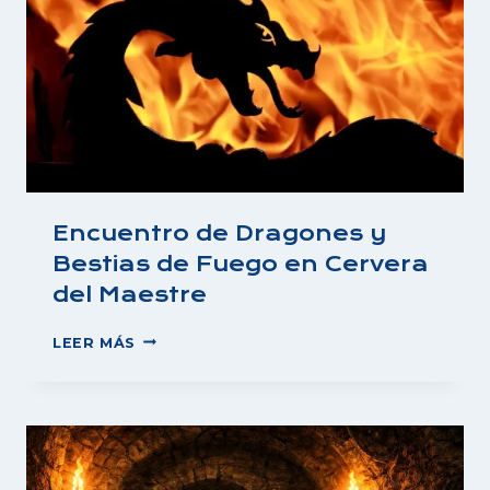
Encuentro de Dragones y
Bestias de Fuego en Cervera
del Maestre
ENCUENTRO
LEER MÁS
DE
DRAGONES
Y
BESTIAS
DE
FUEGO