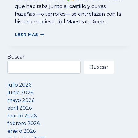
que habitaba junto al castillo y cuyas
hazañas —o terrores— se entrelazan con la
historia medieval del Maestrat. Dicen…
LEER MÁS
¿REALIDAD
O
LEYENDA?
Buscar
¡DESCUBRE
EL
Buscar
MISTERIO
DEL
DRAC
julio 2026
DE
junio 2026
LA
mayo 2026
FRAM
EN
abril 2026
CERVERA
marzo 2026
DEL
febrero 2026
MAESTRE!
enero 2026