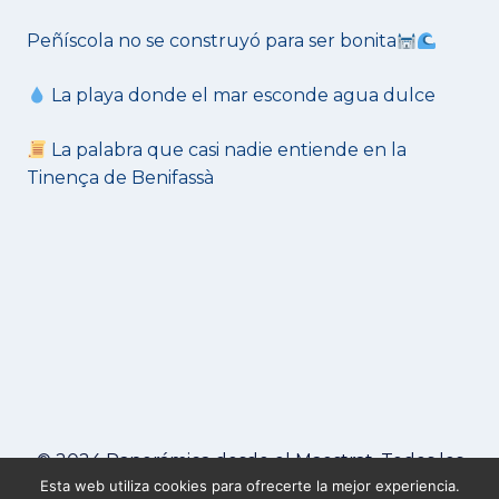
Peñíscola no se construyó para ser bonita
La playa donde el mar esconde agua dulce
La palabra que casi nadie entiende en la
Tinença de Benifassà
© 2024 Panorámica desde el Maestrat. Todos los
Esta web utiliza cookies para ofrecerte la mejor experiencia.
derechos reservados.