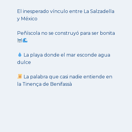
El inesperado vínculo entre La Salzadella
y México
Peñíscola no se construyó para ser bonita
La playa donde el mar esconde agua
dulce
La palabra que casi nadie entiende en
la Tinença de Benifassà