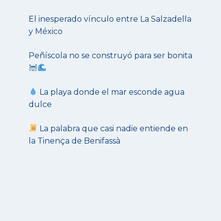
El inesperado vínculo entre La Salzadella
y México
Peñíscola no se construyó para ser bonita
La playa donde el mar esconde agua
dulce
La palabra que casi nadie entiende en
la Tinença de Benifassà