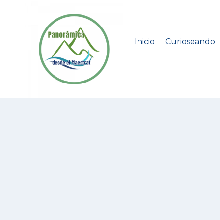
Saltar
al
contenido
Inicio
Curioseando